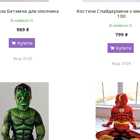
м Бетмена для хлопчика
Костюм Спайдермена з ма
100
В наявності
В наявності
989 ₴
799 ₴
Купити
Купити
0120
0159