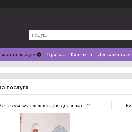
вари та послуги
Про нас
Контакти
Доставка та оп
та послуги
Костюми карнавальні для дорослих
Ка
20