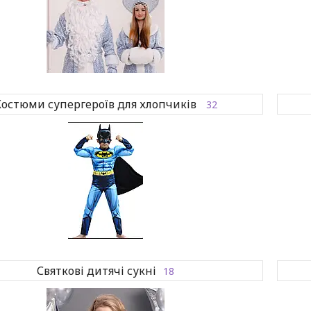
остюми супергероїв для хлопчиків
32
Святкові дитячі сукні
18