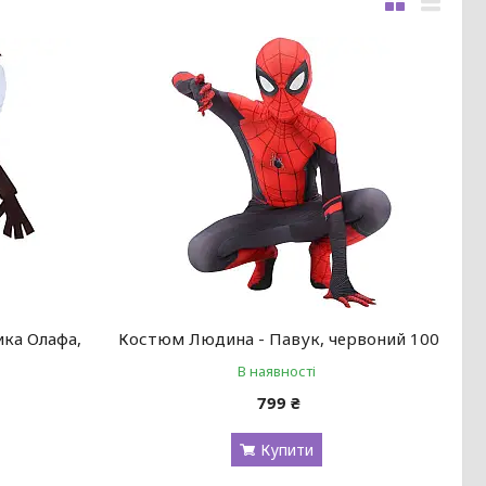
ика Олафа,
Костюм Людина - Павук, червоний 100
В наявності
799 ₴
Купити