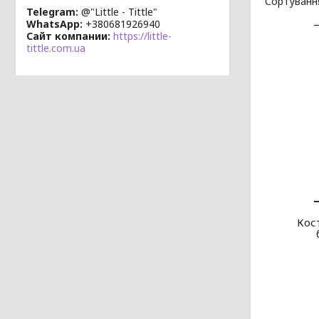
Telegram
@"Little - Tittle"
WhatsApp
+380681926940
Сайт компании
https://little-
tittle.com.ua
Кос