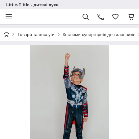
Little-Tittle - дитячі сукні
Товари та послуги
Костюми супергероїв для хлопчиків