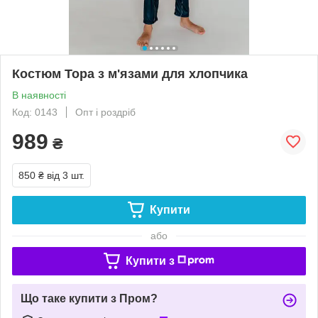
Костюм Тора з м'язами для хлопчика
В наявності
Код: 0143
Опт і роздріб
989
₴
850 ₴
від 3 шт.
Купити
або
Купити з
Що таке купити з Пром?