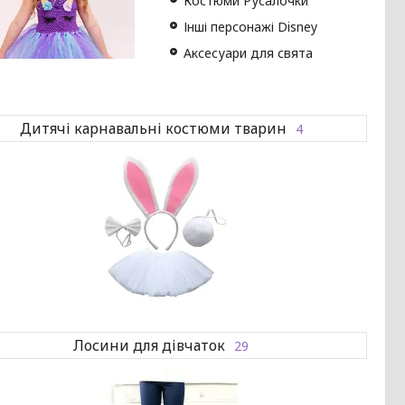
Костюми Русалочки
Інші персонажі Disney
Аксесуари для свята
Дитячі карнавальні костюми тварин
4
Лосини для дівчаток
29