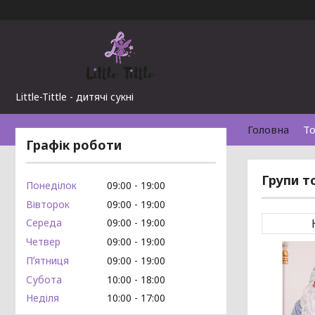
Little-Tittle - дитячі сукні
Головна
То
Графік роботи
Групи т
Понеділок
09:00
19:00
Вівторок
09:00
19:00
Середа
09:00
19:00
Четвер
09:00
19:00
Пʼятниця
09:00
19:00
Субота
10:00
18:00
Неділя
10:00
17:00