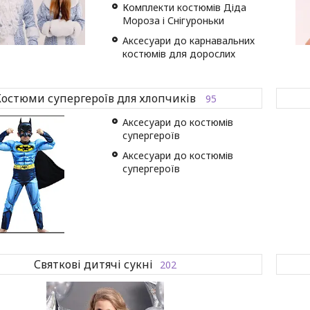
Комплекти костюмів Діда
Мороза і Снігуроньки
Аксесуари до карнавальних
костюмів для дорослих
остюми супергероїв для хлопчиків
95
Аксесуари до костюмів
супергероїв
Аксесуари до костюмів
супергероїв
Святкові дитячі сукні
202