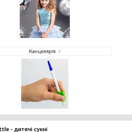
Канцелярія
1
ittle - дитячі сукні