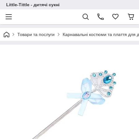
Little-Tittle - дитячі сукні
Товари та послуги
Карнавальні костюми та плаття для д