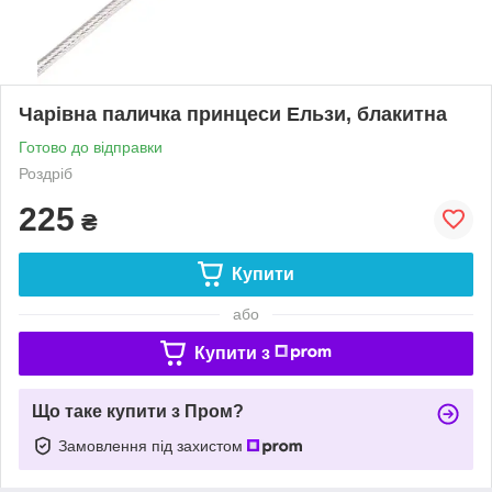
Чарівна паличка принцеси Ельзи, блакитна
Готово до відправки
Роздріб
225
₴
Купити
або
Купити з
Що таке купити з Пром?
Замовлення під захистом