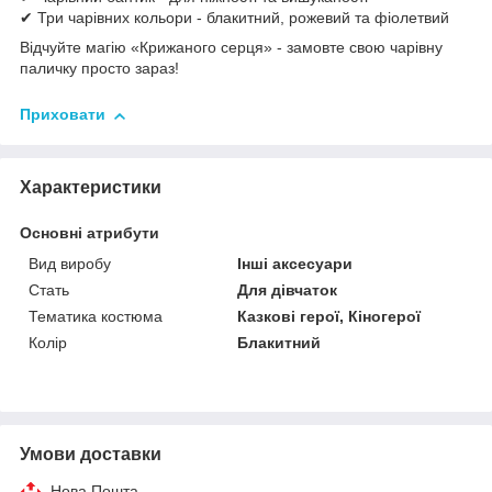
✔ Три чарівних кольори - блакитний, рожевий та фіолетвий
Відчуйте магію «Крижаного серця» - замовте свою чарівну
паличку просто зараз!
Приховати
Характеристики
Основні атрибути
Вид виробу
Інші аксесуари
Стать
Для дівчаток
Тематика костюма
Казкові герої, Кіногерої
Колір
Блакитний
Умови доставки
Нова Пошта