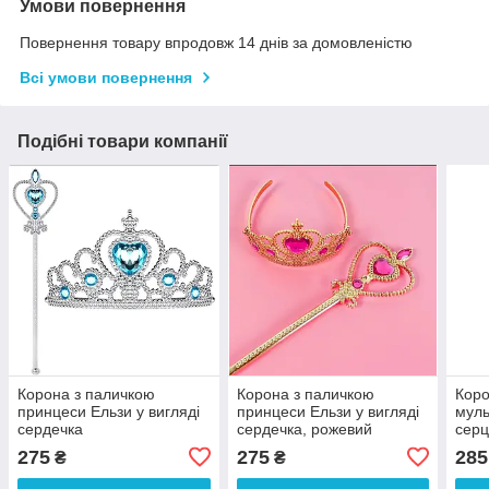
Умови повернення
Повернення товару впродовж 14 днів за домовленістю
Всі умови повернення
Подібні товари компанії
Корона з паличкою
Корона з паличкою
Коро
принцеси Ельзи у вигляді
принцеси Ельзи у вигляді
муль
сердечка
сердечка, рожевий
сер
275
275
285
₴
₴