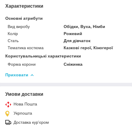
Характеристики
Основні атрибути
Вид виробу
Обідки, Вуха, Німби
Колір
Рожевий
Стать
Для дівчаток
Тематика костюма
Казкові герої, Кіногерої
Користувальницькі характеристики
Форма корони
Сніжинка
Приховати
Умови доставки
Нова Пошта
Укрпошта
Доставка кур'єром