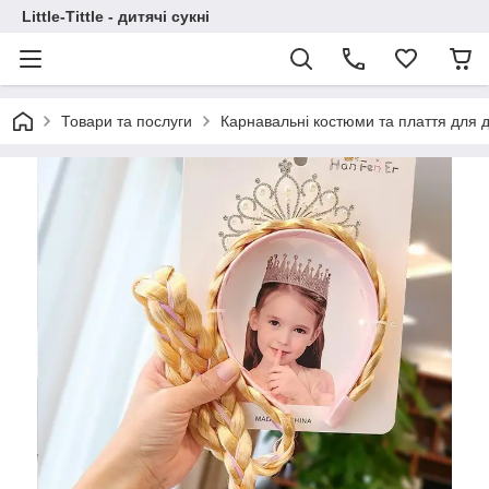
Little-Tittle - дитячі сукні
Товари та послуги
Карнавальні костюми та плаття для д