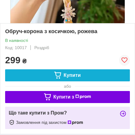
Обруч-корона з косичкою, рожева
В наявності
Код: 10017
Роздріб
299
₴
Купити
або
Купити з
Що таке купити з Пром?
Замовлення під захистом