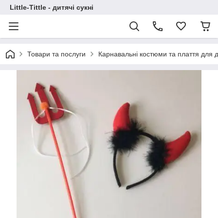
Little-Tittle - дитячі сукні
Товари та послуги
Карнавальні костюми та плаття для д