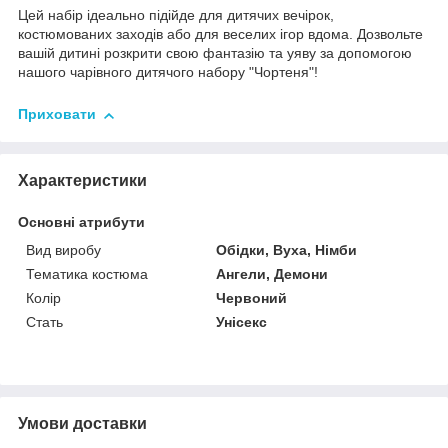
Цей набір ідеально підійде для дитячих вечірок,
костюмованих заходів або для веселих ігор вдома. Дозвольте
вашій дитині розкрити свою фантазію та уяву за допомогою
нашого чарівного дитячого набору "Чортеня"!
Приховати
Характеристики
Основні атрибути
Вид виробу
Обідки, Вуха, Німби
Тематика костюма
Ангели, Демони
Колір
Червоний
Стать
Унісекс
Умови доставки