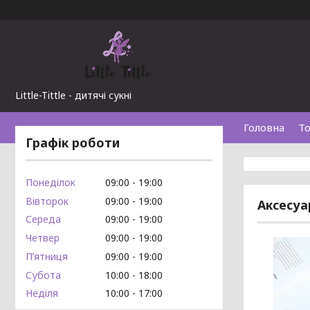
Little-Tittle - дитячі сукні
Головна
То
Графік роботи
Понеділок
09:00
19:00
Вівторок
09:00
19:00
Аксесуа
Середа
09:00
19:00
Четвер
09:00
19:00
Пʼятниця
09:00
19:00
Субота
10:00
18:00
Неділя
10:00
17:00