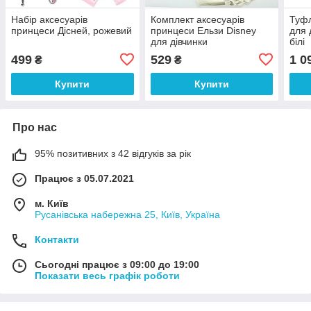
Набір аксесуарів
Комплект аксесуарів
Туфл
принцеси Дісней, рожевий
принцеси Ельзи Disney
для 
для дівчинки
білі
499
529
1 0
₴
₴
Купити
Купити
Про нас
95% позитивних з 42 відгуків за рік
Працює з 05.07.2021
м. Київ
Русанівська набережна 25, Київ, Україна
Контакти
Сьогодні працює з 09:00 до 19:00
Показати весь графік роботи