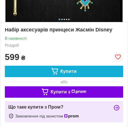
Набір аксесуарів принцеси Жасмін Disney
В наявності
Роздріб
599
₴
Купити
або
Купити з
Що таке купити з Пром?
Замовлення під захистом