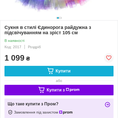
Сукня в стилі Єдинорога райдужна з
підсвічуванням на зріст 105 см
В наявності
Код: 2017
Роздріб
1 099
₴
Купити
або
Купити з
Що таке купити з Пром?
Замовлення під захистом