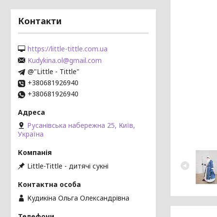
Контакти
https://little-tittle.com.ua
Kudykina.ol@gmail.com
@"Little - Tittle"
+380681926940
+380681926940
Русанівська набережна 25, Київ,
Україна
Little-Tittle - дитячі сукні
Кудикіна Ольга Олександрівна