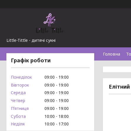
Little-Tittle - дитячі сукні
Головна
То
Графік роботи
Понеділок
09:00
19:00
Вівторок
09:00
19:00
Елітний
Середа
09:00
19:00
Четвер
09:00
19:00
Пʼятниця
09:00
19:00
Субота
10:00
18:00
Неділя
10:00
17:00