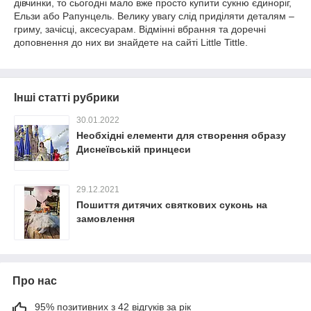
дівчинки, то сьогодні мало вже просто купити сукню єдиноріг,
Ельзи або Рапунцель. Велику увагу слід приділяти деталям –
гриму, зачісці, аксесуарам. Відмінні вбрання та доречні
доповнення до них ви знайдете на сайті Little Tittle.
Інші статті рубрики
30.01.2022
Необхідні елементи для створення образу
Диснеївській принцеси
29.12.2021
Пошиття дитячих святкових суконь на
замовлення
Про нас
95% позитивних з 42 відгуків за рік