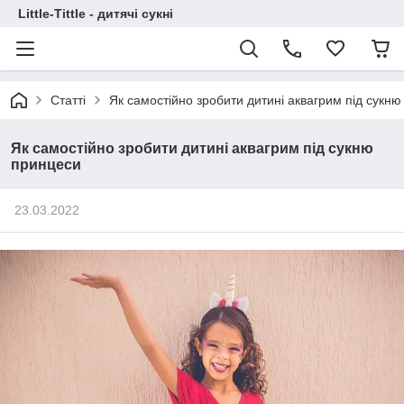
Little-Tittle - дитячі сукні
Статті
Як самостійно зробити дитині аквагрим під сукн
Як самостійно зробити дитині аквагрим під сукню
принцеси
23.03.2022